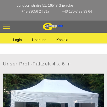
Jungbornstraße 51, 16548 Glienicke
+49 33056 24 717
+49 170-7 33 33 64
Mobile Menu Toggle
LogIn
Über uns
Kontakt
Unser Profi-Faltzelt 4 x 6 m