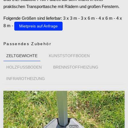
praktischen Transporttasche mit Rädern und großen Fenstern.
Folgende Größen sind lieferbar: 3 x 3 m - 3 x 6 m - 4 x 6 m - 4 x
8 m -
Mietpreis auf Anfrage
Passendes Zubehör
ZELTGEWICHTE
KUNSTSTOFFBODEN
HOLZFUSSBODEN
BRENNSTOFFHEIZUNG
INFRAROTHEIZUNG