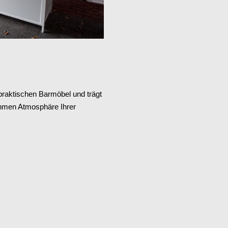
praktischen Barmöbel und trägt
hmen Atmosphäre Ihrer