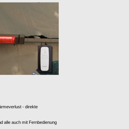
ärmeverlust - direkte
ind alle auch mit Fernbedienung