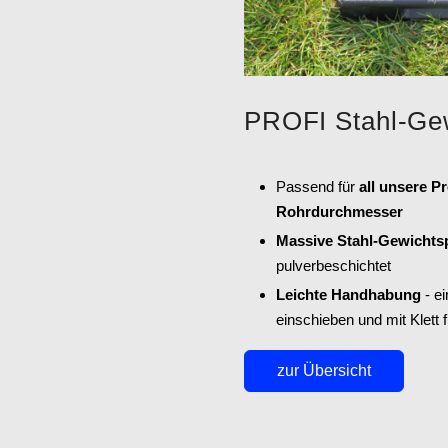
PROFI Stahl-Gew
Passend für
all unsere Pr
Rohrdurchmesser
Massive Stahl-Gewichts
pulverbeschichtet
Leichte Handhabung
- ei
einschieben und mit Klett f
zur Übersicht