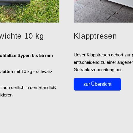
ichte 10 kg
Klapptresen
Unser Klapptresen gehört zur 
ofifaltzelttypen bis 55 mm
entscheidend zu einer angene
Getränkezubereitung bei.
platten
mit 10 kg - schwarz
zur Übersicht
nfach seitlich in den Standfuß
ixieren