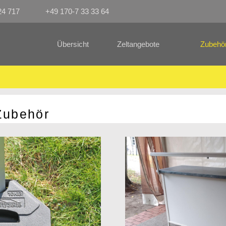
24 717
+49 170-7 33 33 64
Übersicht
Zeltangebote
Zubehö
ehör