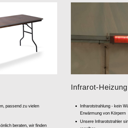
Infrarot-Heizung
n, passend zu vielen
Infrarotstrahlung - kein W
Erwärmung von Körpern
Unsere Infrarotstrahler s
nlich beraten, wir finden