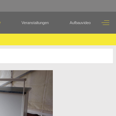
Off-C
r
Veranstaltungen
Aufbauvideo