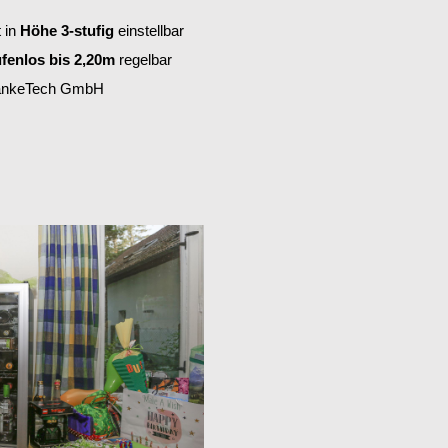
 in
Höhe 3-stufig
einstellbar
fenlos bis 2,20m
regelbar
nkeTech GmbH