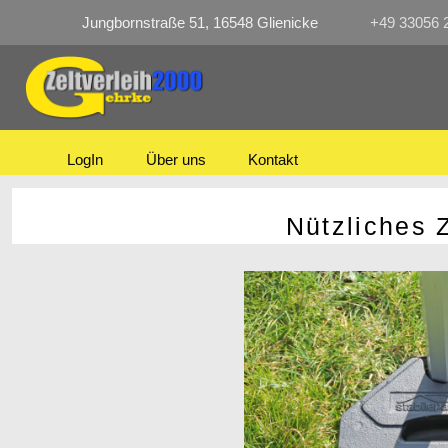
Jungbornstraße 51, 16548 Glienicke
+49 33056 
LogIn
Über uns
Kontakt
Nützliches Zub