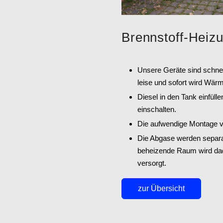
Brennstoff-Heiz
Unsere Geräte sind schnell 
leise und sofort wird Wär
Diesel in den Tank einfüll
einschalten.
Die aufwendige Montage vo
Die Abgase werden separa
beheizende Raum wird dad
versorgt.
zur Übersicht