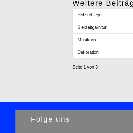
Weitere Beiträ
Holzkohlegrill
Bierzeltgarnitur
Musikbox
Dekoration
Seite 1 von 3
Folge uns