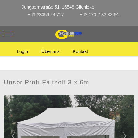
Jungbornstraße 51, 16548 Glienicke
+49 33056 24 717
+49 170-7 33 33 64
Mobile Menu Toggle
LogIn
Über uns
Kontakt
Unser Profi-Faltzelt 3 x 6m