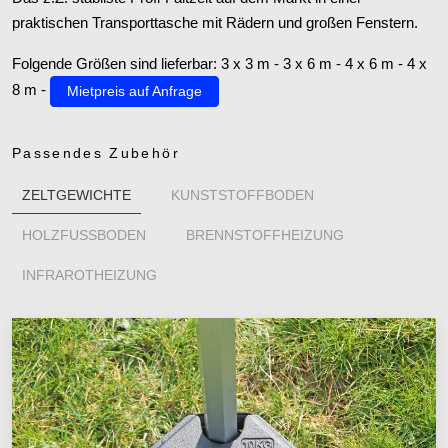
praktischen Transporttasche mit Rädern und großen Fenstern.
Folgende Größen sind lieferbar: 3 x 3 m - 3 x 6 m - 4 x 6 m - 4 x
8 m -
Mietpreis auf Anfrage
Passendes Zubehör
ZELTGEWICHTE
KUNSTSTOFFBODEN
HOLZFUSSBODEN
BRENNSTOFFHEIZUNG
INFRAROTHEIZUNG