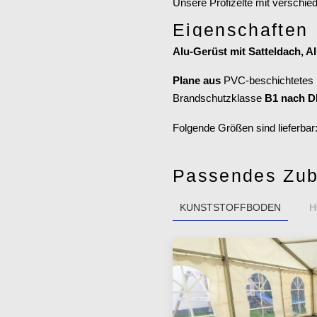
Unsere Profizelte mit verschi
Eigenschaften
Alu-Gerüst mit Satteldach, A
Plane aus
PVC
-beschichtetes
Brandschutzklasse
B1 nach D
Folgende Größen sind lieferbar
Passendes Zub
KUNSTSTOFFBODEN
H