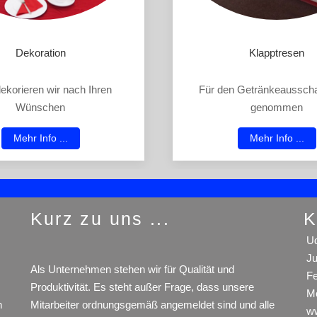
Dekoration
Klapptresen
ekorieren wir nach Ihren
Für den Getränkeaussch
Wünschen
genommen
Mehr Info ...
Mehr Info ...
Kurz zu uns ...
K
Ud
Ju
Als Unternehmen stehen wir für Qualität und
Fe
Produktivität. Es steht außer Frage, dass unsere
Mo
n
Mitarbeiter ordnungsgemäß angemeldet sind und alle
ww