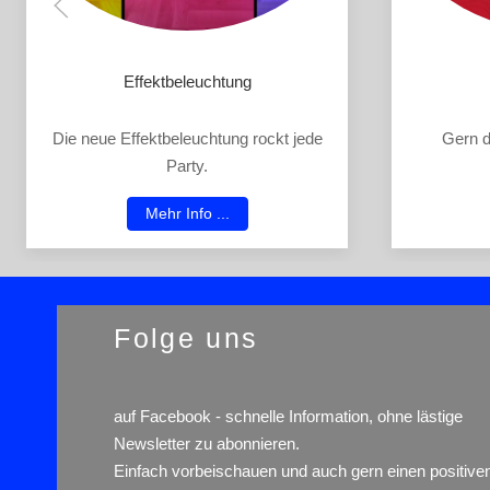
Effektbeleuchtung
Die neue Effektbeleuchtung rockt jede
Gern d
Party.
Mehr Info ...
Folge uns
auf
Facebook
- schnelle Information, ohne lästige
Newsletter zu abonnieren.
Einfach vorbeischauen und auch gern einen positive