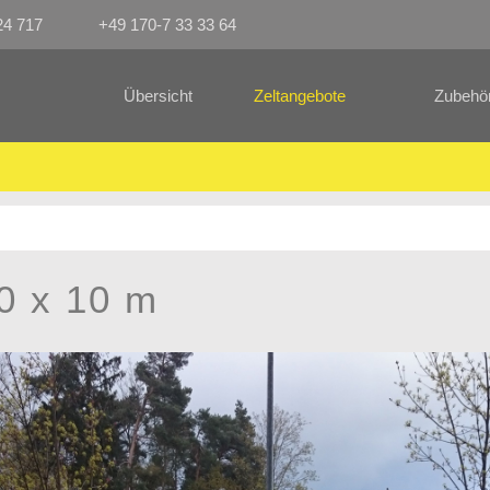
24 717
+49 170-7 33 33 64
Übersicht
Zeltangebote
Zubehö
40 x 10 m