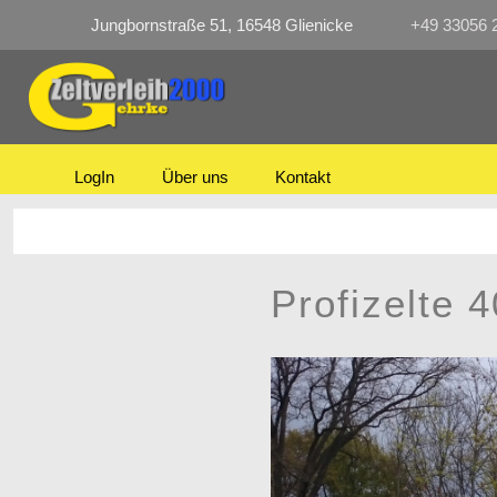
Jungbornstraße 51, 16548 Glienicke
+49 33056 
LogIn
Über uns
Kontakt
Profizelte 