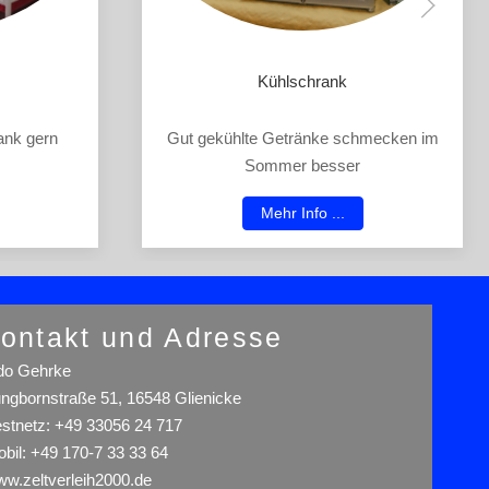
Kühlschrank
ank gern
Gut gekühlte Getränke schmecken im
Sommer besser
Mehr Info ...
ontakt und Adresse
o Gehrke
ngbornstraße 51, 16548 Glienicke
stnetz: +49 33056 24 717
bil: +49 170-7 33 33 64
w.zeltverleih2000.de