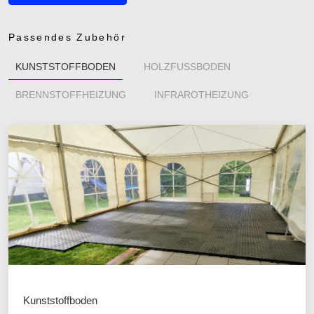
Passendes Zubehör
KUNSTSTOFFBODEN
HOLZFUSSBODEN
BRENNSTOFFHEIZUNG
INFRAROTHEIZUNG
Kunststoffboden