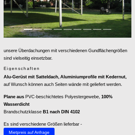
Zurück
Weiter
unsere Überdachungen mit verschiedenen Gundflächengrößen
sind vielseitig einsetzbar.
Eigenschaften
Alu-Gerüst mit Satteldach, Aluminiumprofile mit Kedernut,
auf Wunsch können auch Seiten wände mit geliefert werden.
Plane aus
PVC
-beschichtetes Polyestergewebe,
100%
Wasserdicht
Brandschutzklasse
B1 nach DIN 4102
Es sind verschiedene Größen lieferbar -
Mietpreis auf Anfrage