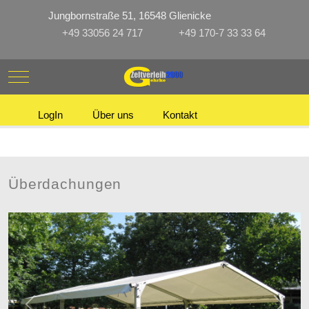
Jungbornstraße 51, 16548 Glienicke
+49 33056 24 717
+49 170-7 33 33 64
Mobile Menu Toggle
LogIn
Über uns
Kontakt
Überdachungen