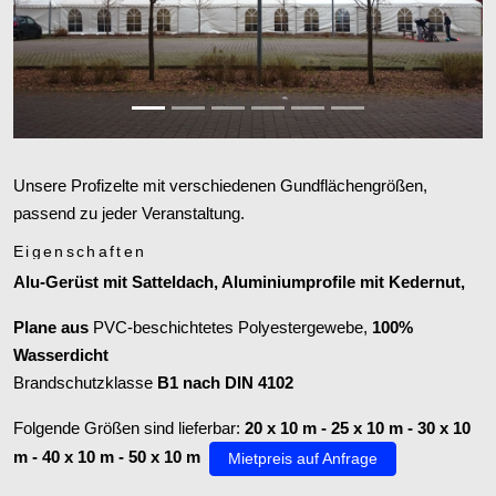
Zurück
Weiter
Unsere Profizelte mit verschiedenen Gundflächengrößen,
passend zu jeder Veranstaltung.
Eigenschaften
Alu-Gerüst mit Satteldach, Aluminiumprofile mit Kedernut,
Plane aus
PVC
-beschichtetes Polyestergewebe,
100%
Wasserdicht
Brandschutzklasse
B1 nach DIN 4102
Folgende Größen sind lieferbar:
20 x 10 m - 25 x 10 m - 30 x 10
m - 40 x 10 m - 50 x 10 m
Mietpreis auf Anfrage