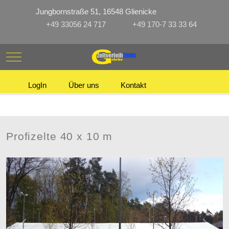
Jungbornstraße 51, 16548 Glienicke
+49 33056 24 717
+49 170-7 33 33 64
Mobile Menu Toggle
LogIn
Über uns
Kontakt
Profizelte 40 x 10 m