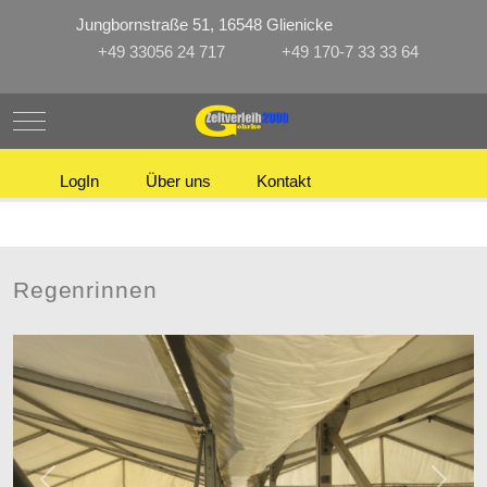
Jungbornstraße 51, 16548 Glienicke
+49 33056 24 717
+49 170-7 33 33 64
Mobile Menu Toggle
LogIn
Über uns
Kontakt
Regenrinnen