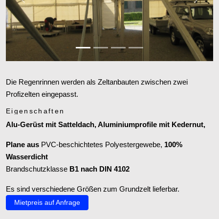
Zurück
Weiter
Die Regenrinnen werden als Zeltanbauten zwischen zwei
Profizelten eingepasst.
Eigenschaften
Alu-Gerüst mit Satteldach, Aluminiumprofile mit Kedernut,
Plane aus
PVC
-beschichtetes Polyestergewebe,
100%
Wasserdicht
Brandschutzklasse
B1 nach DIN 4102
Es sind verschiedene Größen zum Grundzelt lieferbar.
Mietpreis auf Anfrage